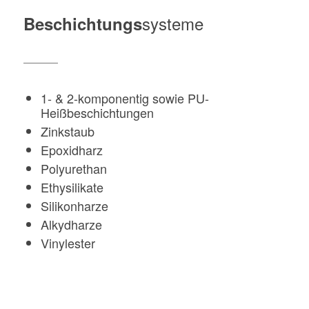
systeme
Beschichtungs
1- & 2-komponentig sowie PU-
Heißbeschichtungen
Zinkstaub
Epoxidharz
Polyurethan
Ethysilikate
Silikonharze
Alkydharze
Vinylester